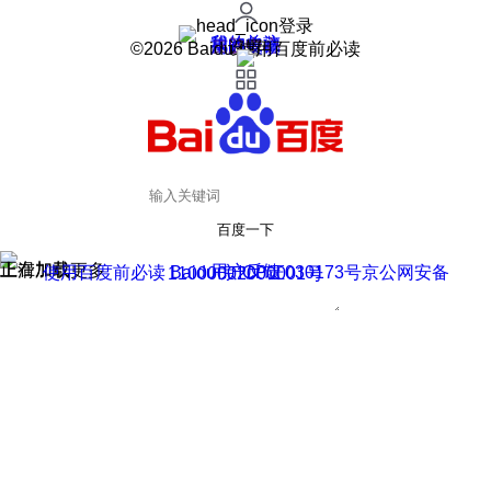
登录
我的关注
我的收藏
皮肤中心
用户反馈
设置
©2026 Baidu 使用百度前必读
百度一下
正在加载
上滑加载更多
用户反馈
使用百度前必读 Baidu 京ICP证030173号
京公网安备11000002000001号