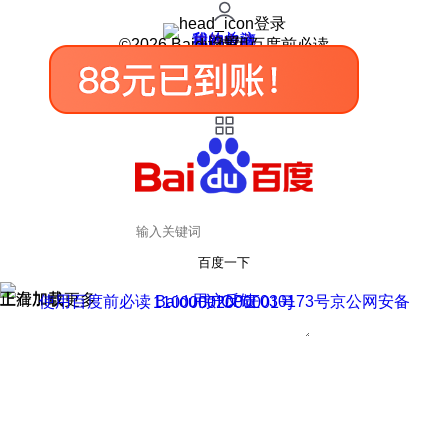
登录
我的关注
我的收藏
皮肤中心
用户反馈
设置
©2026 Baidu 使用百度前必读
百度一下
正在加载
上滑加载更多
用户反馈
使用百度前必读 Baidu 京ICP证030173号
京公网安备11000002000001号