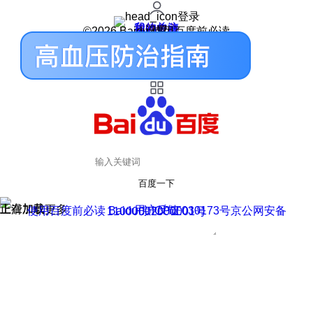
登录
我的关注
我的收藏
皮肤中心
用户反馈
设置
©2026 Baidu 使用百度前必读
百度一下
正在加载
上滑加载更多
用户反馈
使用百度前必读 Baidu 京ICP证030173号
京公网安备11000002000001号